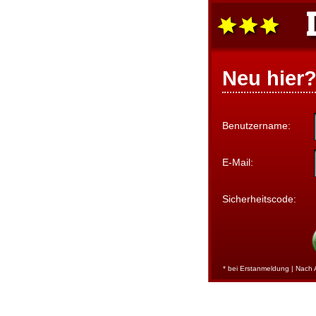
Neu hier
Benutzername:
E-Mail:
Sicherheitscode:
* bei Erstanmeldung | Nach